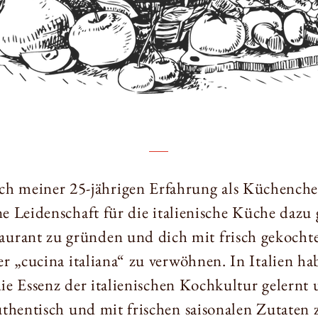
ch meiner 25-jährigen Erfahrung als Küchenche
e Leidenschaft für die italienische Küche dazu
taurant zu gründen und dich mit frisch gekocht
r „cucina italiana“ zu verwöhnen. In Italien ha
die Essenz der italienischen Kochkultur gelernt 
thentisch und mit frischen saisonalen Zutaten 