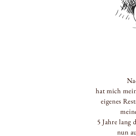
Na
hat mich mein
eigenes Res
meine
5 Jahre lang 
nun au