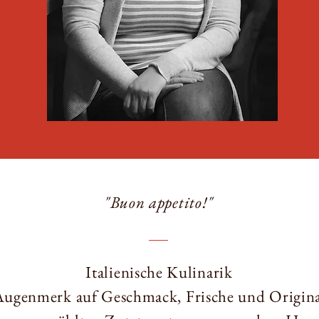
"Buon appetito!"
Italienische Kulinarik
Augenmerk auf Geschmack, Frische und Original